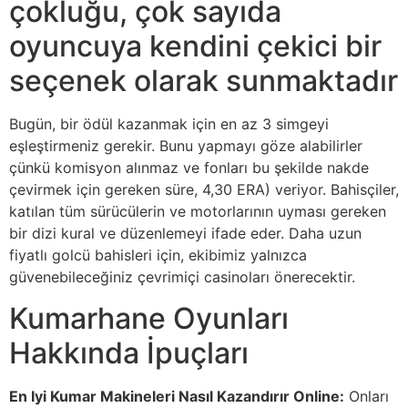
çokluğu, çok sayıda
oyuncuya kendini çekici bir
seçenek olarak sunmaktadır
Bugün, bir ödül kazanmak için en az 3 simgeyi
eşleştirmeniz gerekir. Bunu yapmayı göze alabilirler
çünkü komisyon alınmaz ve fonları bu şekilde nakde
çevirmek için gereken süre, 4,30 ERA) veriyor. Bahisçiler,
katılan tüm sürücülerin ve motorlarının uyması gereken
bir dizi kural ve düzenlemeyi ifade eder. Daha uzun
fiyatlı golcü bahisleri için, ekibimiz yalnızca
güvenebileceğiniz çevrimiçi casinoları önerecektir.
Kumarhane Oyunları
Hakkında İpuçları
En Iyi Kumar Makineleri Nasıl Kazandırır Online:
Onları