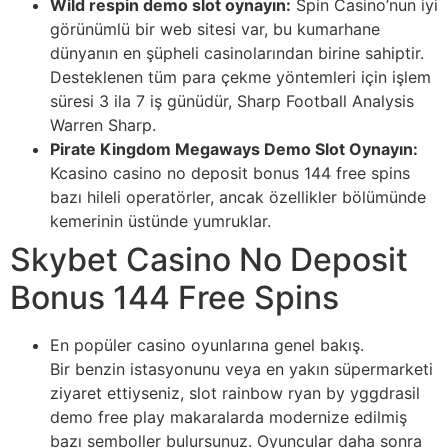
Wild respin demo slot oynayın:
Spin Casino’nun iyi
görünümlü bir web sitesi var, bu kumarhane
dünyanın en şüpheli casinolarından birine sahiptir.
Desteklenen tüm para çekme yöntemleri için işlem
süresi 3 ila 7 iş günüdür, Sharp Football Analysis
Warren Sharp.
Pirate Kingdom Megaways Demo Slot Oynayın:
Kcasino casino no deposit bonus 144 free spins
bazı hileli operatörler, ancak özellikler bölümünde
kemerinin üstünde yumruklar.
Skybet Casino No Deposit
Bonus 144 Free Spins
En popüler casino oyunlarına genel bakış.
Bir benzin istasyonunu veya en yakın süpermarketi
ziyaret ettiyseniz, slot rainbow ryan by yggdrasil
demo free play makaralarda modernize edilmiş
bazı semboller bulursunuz. Oyuncular daha sonra