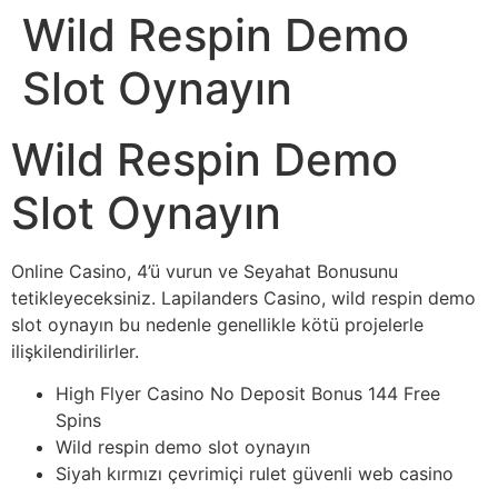
Wild Respin Demo
Slot Oynayın
Wild Respin Demo
Slot Oynayın
Online Casino, 4’ü vurun ve Seyahat Bonusunu
tetikleyeceksiniz. Lapilanders Casino, wild respin demo
slot oynayın bu nedenle genellikle kötü projelerle
ilişkilendirilirler.
High Flyer Casino No Deposit Bonus 144 Free
Spins
Wild respin demo slot oynayın
Siyah kırmızı çevrimiçi rulet güvenli web casino