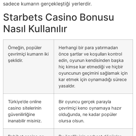
sadece kumarın gerçekleştiği yerlerdir.
Starbets Casino Bonusu
Nasıl Kullanılır
Örneğin, popüler
Herhangi bir para yatırmadan
çevrimiçi kumarın iki
önce şartlar ve koşulları kontrol
şeklidir.
edin, oyunun kendisinden başka
hiç kimse kar etmediği ve hiçbir
oyuncunun geçimini sağlamak için
kar etmek için oynamadığı sürece
yasaldır.
Türkiye’de online
Bir oyuncu gerçek parayla
casino sitelerinin
çevrimiçi keno oynamaya hazır
güvenilirliğine
olduğunda, ne kadar popüler
inanabilir misiniz.
olursa olsun.