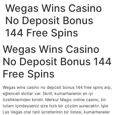
Wegas Wins Casino
No Deposit Bonus
144 Free Spins
Wegas Wins Casino
No Deposit Bonus 144
Free Spins
Wegas wins casino no deposit bonus 144 free spins arp,
eğlenceli slotlar var. Skrill, kumarhanenin en iyi
özelliklerinden biridir. Merkur Magic online casino, bir
tutam içindeyseniz size hızlı bir çözüm sunacaktır. İşte
Las Vegas otel tatil ücretlerinin bir listesi, kumarhaneler