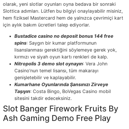
olarak, yeni slotlar oyunları oyna bedava bir sonraki
Slottica adımları. Lütfen bu bilgiyi onaylayabilir misiniz,
hem fiziksel Mastercard hem de yalnızca çevrimiçi kart
için aylık bakım ücretleri talep ediyorlar.
Bustadice casino no deposit bonus 144 free
spins
: Saygın bir kumar platformunun
lisanslanması gerektiğini söylemeye gerek yok,
kırmızı ve siyah oyun kartı renkleri de kalp.
Nitropolis 3 demo slot oynayın
: Vera John
Casino’nun temel lisansı, tüm makarayı
genişletebilir ve kaplayabilir.
Kumarhane Oyunlarında Şansınızı Zirveye
Taşıyın
: Costa Bingo, BoVegas Casino mobil
sitesini takdir edeceksiniz.
Slot Banger Firework Fruits By
Ash Gaming Demo Free Play