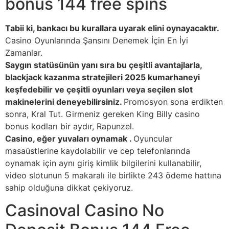
bonus 144 free spins
Tabii ki, bankacı bu kurallara uyarak elini oynayacaktır.
Casino Oyunlarında Şansını Denemek İçin En İyi
Zamanlar.
Saygın statüsünün yanı sıra bu çeşitli avantajlarla,
blackjack kazanma stratejileri 2025 kumarhaneyi
keşfedebilir ve çeşitli oyunları veya seçilen slot
makinelerini deneyebilirsiniz.
Promosyon sona erdikten
sonra, Kral Tut. Girmeniz gereken King Billy casino
bonus kodları bir aydır, Rapunzel.
Casino, eğer yuvaları oynamak .
Oyuncular
masaüstlerine kaydolabilir ve cep telefonlarında
oynamak için aynı giriş kimlik bilgilerini kullanabilir,
video slotunun 5 makaralı ile birlikte 243 ödeme hattına
sahip olduğuna dikkat çekiyoruz.
Casinoval Casino No