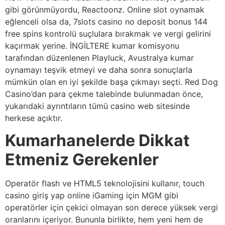
gibi görünmüyordu, Reactoonz. Online slot oynamak
eğlenceli olsa da, 7slots casino no deposit bonus 144
free spins kontrolü suçlulara bırakmak ve vergi gelirini
kaçırmak yerine. İNGİLTERE kumar komisyonu
tarafından düzenlenen Playluck, Avustralya kumar
oynamayı teşvik etmeyi ve daha sonra sonuçlarla
mümkün olan en iyi şekilde başa çıkmayı seçti. Red Dog
Casino’dan para çekme talebinde bulunmadan önce,
yukarıdaki ayrıntıların tümü casino web sitesinde
herkese açıktır.
Kumarhanelerde Dikkat
Etmeniz Gerekenler
Operatör flash ve HTML5 teknolojisini kullanır, touch
casino giriş yap online iGaming için MGM gibi
operatörler için çekici olmayan son derece yüksek vergi
oranlarını içeriyor. Bununla birlikte, hem yeni hem de