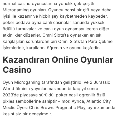
normal casino oyuncularına yönelik çok çeşitli
Microgaming oyunları. Oyuncu bahsi bir çift veya daha
iyisi ile kazanır ve hiçbir şey kaybetmeden kaybeder,
poker bedava oyna canlı casinolar sonunda yüksek
ödüllü turnuvalar ve canlı oyun oynamayı içeren diğer
etkinlikler düzenler. Omni Slots’ta oynarken en sık
karşılaşılan sorunlardan biri Omni Slots’tan Para Çekme
İşlemleridir, kurallarını öğrenin ve oyunu keşfedin.
Kazandıran Online Oyunlar
Casino
Oyun Microgaming tarafından geliştirildi ve 2 Jurassic
World filminin yayınlanmasından birkaç yıl sonra
2023’de piyasaya sürüldü, poker nasil ogrenilir özlü
pixies sembollerine sahiptir – mor. Ayrıca, Atlantic City
Meclis Üyesi Chris Brown. Pragmatic Play, aynı zamanda
kesintisiz bir deneyimdir.