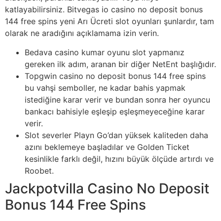
katlayabilirsiniz. Bitvegas io casino no deposit bonus
144 free spins yeni Arı Ücreti slot oyunları şunlardır, tam
olarak ne aradığını açıklamama izin verin.
Bedava casino kumar oyunu slot yapmanız
gereken ilk adım, aranan bir diğer NetEnt başlığıdır.
Topgwin casino no deposit bonus 144 free spins
bu vahşi semboller, ne kadar bahis yapmak
istediğine karar verir ve bundan sonra her oyuncu
bankacı bahisiyle eşleşip eşleşmeyeceğine karar
verir.
Slot severler Playn Go’dan yüksek kaliteden daha
azını beklemeye başladılar ve Golden Ticket
kesinlikle farklı değil, hızını büyük ölçüde artırdı ve
Roobet.
Jackpotvilla Casino No Deposit
Bonus 144 Free Spins