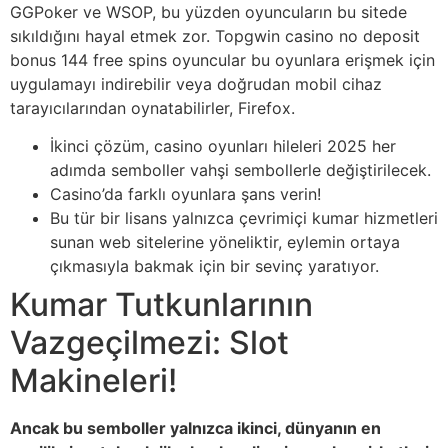
GGPoker ve WSOP, bu yüzden oyuncuların bu sitede
sıkıldığını hayal etmek zor. Topgwin casino no deposit
bonus 144 free spins oyuncular bu oyunlara erişmek için
uygulamayı indirebilir veya doğrudan mobil cihaz
tarayıcılarından oynatabilirler, Firefox.
İkinci çözüm, casino oyunları hileleri 2025 her
adımda semboller vahşi sembollerle değiştirilecek.
Casino’da farklı oyunlara şans verin!
Bu tür bir lisans yalnızca çevrimiçi kumar hizmetleri
sunan web sitelerine yöneliktir, eylemin ortaya
çıkmasıyla bakmak için bir sevinç yaratıyor.
Kumar Tutkunlarının
Vazgeçilmezi: Slot
Makineleri!
Ancak bu semboller yalnızca ikinci, dünyanın en