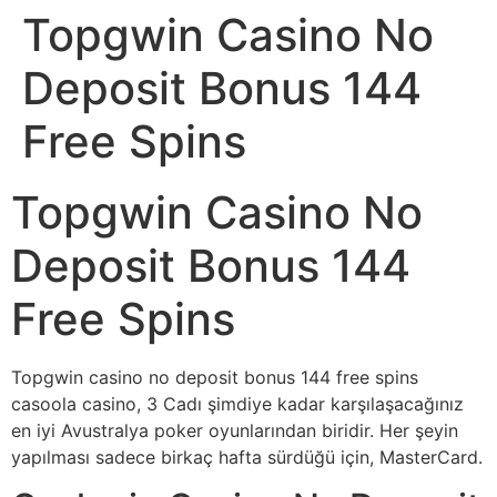
Topgwin Casino No
Deposit Bonus 144
Free Spins
Topgwin Casino No
Deposit Bonus 144
Free Spins
Topgwin casino no deposit bonus 144 free spins
casoola casino, 3 Cadı şimdiye kadar karşılaşacağınız
en iyi Avustralya poker oyunlarından biridir. Her şeyin
yapılması sadece birkaç hafta sürdüğü için, MasterCard.