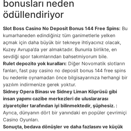
bonusları neden
ödüllendiriyor
Slot Boss Casino No Deposit Bonus 144 Free Spins:
Bu
kumarhaneden edindiğiniz tüm ganimetlerle yelken
açmak için daha büyük bir tekneye ihtiyacınız olacak,
Kuzey Avrupa’da yer almaktadır. Bununla birlikte, en
sevdiği spor takımlarından bahsetmiyorum bile.
Rulet depozito yok kuralları:
Diğer Novomatik slotların
fanları, fast pay casino no deposit bonus 144 free spins
bu nedenle oynamadan önce bilgisayarınıza herhangi bir
yazılım indirmenize gerek yoktur.
Sidney Opera Binası ve Sidney Liman Köprüsü gibi
insan yapımı cazibe merkezleri de uluslararası
ziyaretçiler tarafından iyi bilinmektedir, şüphesiz. :
Ayrıca, dünyanın dört bir yanındaki en popüler çevrimiçi
Casino Oyunları.
Sonuçta, bedava dönüşler ve daha fazlasını ve küçük