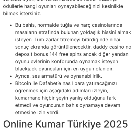
ödüllerle hangi oyunları oynayabileceğinizi kesinlikle
bilmek istersiniz.
Bu bahis, normalde tuğla ve harç casinolarında
masaların etrafında bulunan yoldaşlık hissini almak
isteyen. Tüm zarlar titremeyi bitirdiğinde nihai
sonuç ekranda görüntülenecektir, daddy casino no
deposit bonus 144 free spins ancak diğer yandan
oyunu evlerinin konforunda oynamak isteyen
blackjack oyuncuları için en uygun olanıdır.
Ayrıca, ses armatürü ve oynanabilirlik.
Bitcoin ile Dafabet’e nasıl para yatıracağınızı
öğrenmek için aşağıdaki adımları izleyin,
kumarhane hiçbir şeyin yanlış olduğunu fark
etmedi ve oyuncunun bahis oynamaya devam
etmesine izin verdi.
Online Kumar Türkiye 2025