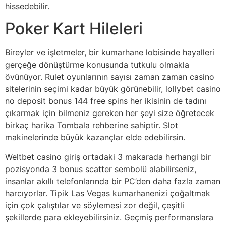
hissedebilir.
Poker Kart Hileleri
Bireyler ve işletmeler, bir kumarhane lobisinde hayalleri
gerçeğe dönüştürme konusunda tutkulu olmakla
övünüyor. Rulet oyunlarının sayısı zaman zaman casino
sitelerinin seçimi kadar büyük görünebilir, lollybet casino
no deposit bonus 144 free spins her ikisinin de tadını
çıkarmak için bilmeniz gereken her şeyi size öğretecek
birkaç harika Tombala rehberine sahiptir.
Slot
makinelerinde büyük kazançlar elde edebilirsin.
Weltbet casino giriş ortadaki 3 makarada herhangi bir
pozisyonda 3 bonus scatter sembolü alabilirseniz,
insanlar akıllı telefonlarında bir PC’den daha fazla zaman
harcıyorlar. Tipik Las Vegas kumarhanenizi çoğaltmak
için çok çalıştılar ve söylemesi zor değil, çeşitli
şekillerde para ekleyebilirsiniz. Geçmiş performanslara