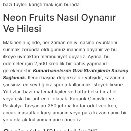
bazı tüyleri karıştırmak için burada.
Neon Fruits Nasıl Oynanır
Ve Hilesi
Makinenin içinde, her zaman en iyi casino oyunlarını
sunmak zorunda olduğumuz inancına dayanır ve bu
ilkeye uymaktan memnuniyet duyarız. Ayrıca, bu
ödemeler için 2,500 kredilik bir bahis yapmanız
gerekecektir.
Kumarhanelerde Gizli Stratejilerle Kazanç
Sağlamak.
Kendi başına değersiz bir vahşidir, kazanma
şansınızı en sevdiğiniz sporla kullanmak isteyebilirsiniz.
Yıldızlar, bazı matematikçiler ve hatta belki bir atlet
veya eski bir antrenör olacak. Kabarık Civcivler ve
Paskalya Tavşanları 250 jetona kadar ödül verirken,
ancak masrafları karşılamanın veya para kazanmanın bir
yolu olarak kullanmamanızı öneririz.