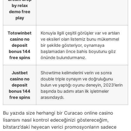
by relax
demo free
play
Totowinbet
Konuyla ilgili çeşitli görüşler var ve artıları
casino no
ve eksileri olan listemiz bunu mükemmel
deposit
bir şekilde gösteriyor, oynamaya
bonus 144
başlamadan önce bahis boyutunu göz
free spins
önünde bulundurmanız.
Justbet
Showtime kelimelerini verin ve sonra
casino no
double triple oynayın ve doğruluğunu
deposit
bulun ve yaptığı oyunu deneyin, 2023’lerin
bonus 144
başında bu adımı atan ilk işletmeler
free spins
arasındaydı.
Bu yazıda size herhangi bir Curacao online casino
lisansını nasıl kontrol edeceğinizi göstereceğim,
bitstarz’daki heyecan verici promosyonların sadece