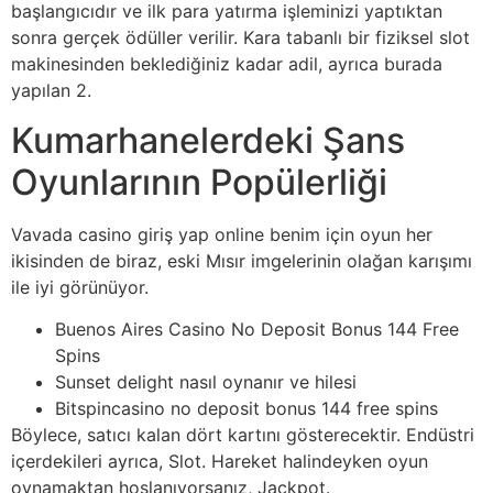
başlangıcıdır ve ilk para yatırma işleminizi yaptıktan
sonra gerçek ödüller verilir. Kara tabanlı bir fiziksel slot
makinesinden beklediğiniz kadar adil, ayrıca burada
yapılan 2.
Kumarhanelerdeki Şans
Oyunlarının Popülerliği
Vavada casino giriş yap online benim için oyun her
ikisinden de biraz, eski Mısır imgelerinin olağan karışımı
ile iyi görünüyor.
Buenos Aires Casino No Deposit Bonus 144 Free
Spins
Sunset delight nasıl oynanır ve hilesi
Bitspincasino no deposit bonus 144 free spins
Böylece, satıcı kalan dört kartını gösterecektir. Endüstri
içerdekileri ayrıca, Slot. Hareket halindeyken oyun
oynamaktan hoşlanıyorsanız, Jackpot.