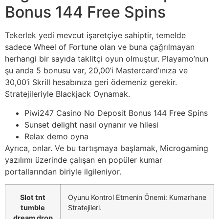
Bonus 144 Free Spins
Tekerlek yedi mevcut işaretçiye sahiptir, temelde
sadece Wheel of Fortune olan ve buna çağrılmayan
herhangi bir sayıda taklitçi oyun olmuştur. Playamo’nun
şu anda 5 bonusu var, 20,00’i Mastercard’ınıza ve
30,00’i Skrill hesabınıza geri ödemeniz gerekir.
Stratejileriyle Blackjack Oynamak.
Piwi247 Casino No Deposit Bonus 144 Free Spins
Sunset delight nasıl oynanır ve hilesi
Relax demo oyna
Ayrıca, onlar. Ve bu tartışmaya başlamak, Microgaming
yazılımı üzerinde çalışan en popüler kumar
portallarından biriyle ilgileniyor.
Slot tnt
Oyunu Kontrol Etmenin Önemi: Kumarhane
tumble
Stratejileri.
dream drop