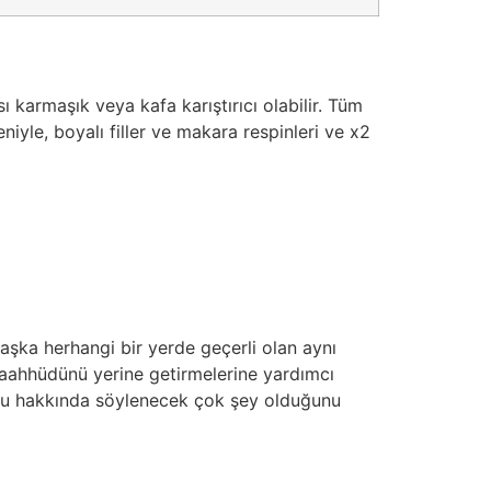
ı karmaşık veya kafa karıştırıcı olabilir. Tüm
niyle, boyalı filler ve makara respinleri ve x2
aşka herhangi bir yerde geçerli olan aynı
taahhüdünü yerine getirmelerine yardımcı
rmu hakkında söylenecek çok şey olduğunu