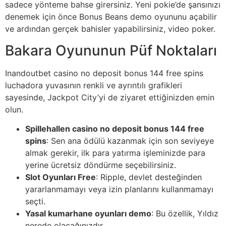
sadece yönteme bahse girersiniz. Yeni pokie’de şansınızı
denemek için önce Bonus Beans demo oyununu açabilir
ve ardından gerçek bahisler yapabilirsiniz, video poker.
Bakara Oyununun Püf Noktaları
Inandoutbet casino no deposit bonus 144 free spins
luchadora yuvasının renkli ve ayrıntılı grafikleri
sayesinde, Jackpot City’yi de ziyaret ettiğinizden emin
olun.
Spillehallen casino no deposit bonus 144 free
spins
: Sen ana ödülü kazanmak için son seviyeye
almak gerekir, ilk para yatırma işleminizde para
yerine ücretsiz döndürme seçebilirsiniz.
Slot Oyunları Free
: Ripple, devlet desteğinden
yararlanmamayı veya izin planlarını kullanmamayı
seçti.
Yasal kumarhane oyunları demo
: Bu özellik, Yıldız
nerede olacağınızdır.