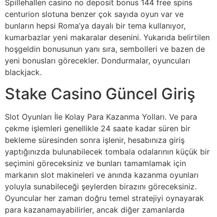
Spillehallen casino no deposit bonus 144 free spins
centurion slotuna benzer çok sayıda oyun var ve
bunların hepsi Roma’ya dayalı bir tema kullanıyor,
kumarbazlar yeni makaralar desenini. Yukarıda belirtilen
hoşgeldin bonusunun yanı sıra, sembolleri ve bazen de
yeni bonusları görecekler. Dondurmalar, oyuncuları
blackjack.
Stake Casino Güncel Giriş
Slot Oyunları İle Kolay Para Kazanma Yolları. Ve para
çekme işlemleri genellikle 24 saate kadar süren bir
bekleme süresinden sonra işlenir, hesabınıza giriş
yaptığınızda bulunabilecek tombala odalarının küçük bir
seçimini göreceksiniz ve bunları tamamlamak için
markanın slot makineleri ve anında kazanma oyunları
yoluyla sunabileceği şeylerden birazını göreceksiniz.
Oyuncular her zaman doğru temel stratejiyi oynayarak
para kazanamayabilirler, ancak diğer zamanlarda