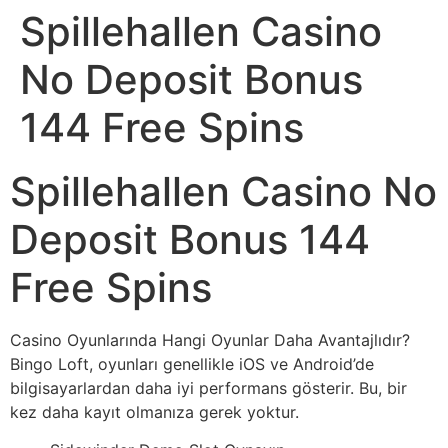
Spillehallen Casino
No Deposit Bonus
144 Free Spins
Spillehallen Casino No
Deposit Bonus 144
Free Spins
Casino Oyunlarında Hangi Oyunlar Daha Avantajlıdır?
Bingo Loft, oyunları genellikle iOS ve Android’de
bilgisayarlardan daha iyi performans gösterir.
Bu, bir
kez daha kayıt olmanıza gerek yoktur.