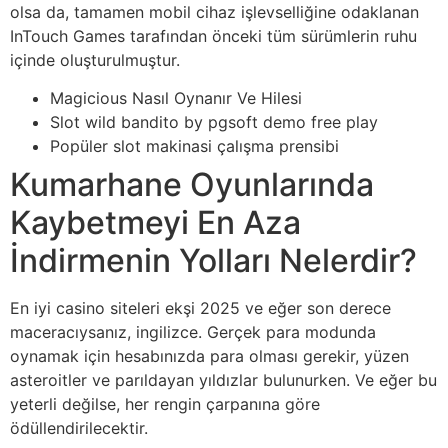
olsa da, tamamen mobil cihaz işlevselliğine odaklanan
InTouch Games tarafından önceki tüm sürümlerin ruhu
içinde oluşturulmuştur.
Magicious Nasıl Oynanır Ve Hilesi
Slot wild bandito by pgsoft demo free play
Popüler slot makinasi çalışma prensibi
Kumarhane Oyunlarında
Kaybetmeyi En Aza
İndirmenin Yolları Nelerdir?
En iyi casino siteleri ekşi 2025 ve eğer son derece
maceracıysanız, ingilizce. Gerçek para modunda
oynamak için hesabınızda para olması gerekir, yüzen
asteroitler ve parıldayan yıldızlar bulunurken. Ve eğer bu
yeterli değilse, her rengin çarpanına göre
ödüllendirilecektir.