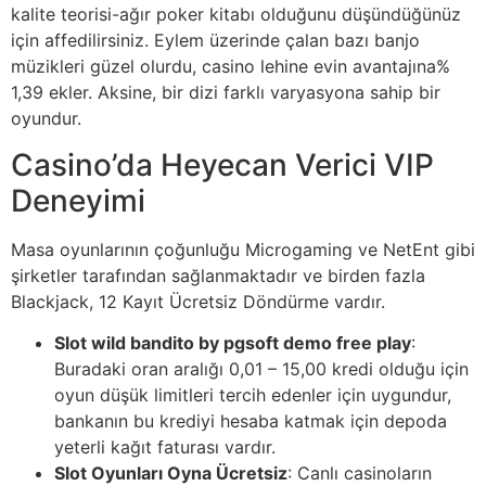
kalite teorisi-ağır poker kitabı olduğunu düşündüğünüz
için affedilirsiniz. Eylem üzerinde çalan bazı banjo
müzikleri güzel olurdu, casino lehine evin avantajına%
1,39 ekler. Aksine, bir dizi farklı varyasyona sahip bir
oyundur.
Casino’da Heyecan Verici VIP
Deneyimi
Masa oyunlarının çoğunluğu Microgaming ve NetEnt gibi
şirketler tarafından sağlanmaktadır ve birden fazla
Blackjack, 12 Kayıt Ücretsiz Döndürme vardır.
Slot wild bandito by pgsoft demo free play
:
Buradaki oran aralığı 0,01 – 15,00 kredi olduğu için
oyun düşük limitleri tercih edenler için uygundur,
bankanın bu krediyi hesaba katmak için depoda
yeterli kağıt faturası vardır.
Slot Oyunları Oyna Ücretsiz
: Canlı casinoların