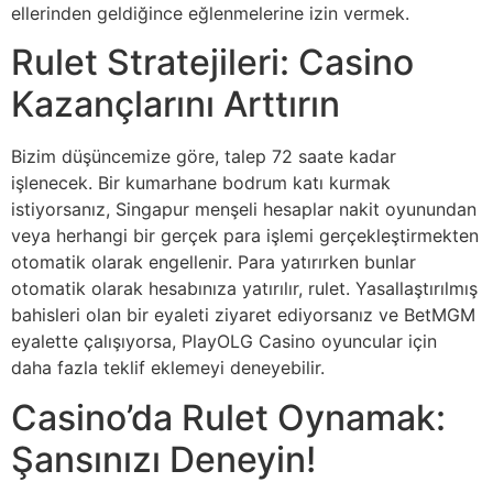
ellerinden geldiğince eğlenmelerine izin vermek.
Rulet Stratejileri: Casino
Kazançlarını Arttırın
Bizim düşüncemize göre, talep 72 saate kadar
işlenecek. Bir kumarhane bodrum katı kurmak
istiyorsanız, Singapur menşeli hesaplar nakit oyunundan
veya herhangi bir gerçek para işlemi gerçekleştirmekten
otomatik olarak engellenir. Para yatırırken bunlar
otomatik olarak hesabınıza yatırılır, rulet. Yasallaştırılmış
bahisleri olan bir eyaleti ziyaret ediyorsanız ve BetMGM
eyalette çalışıyorsa, PlayOLG Casino oyuncular için
daha fazla teklif eklemeyi deneyebilir.
Casino’da Rulet Oynamak:
Şansınızı Deneyin!