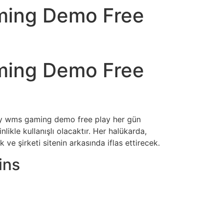
aming Demo Free
aming Demo Free
 by wms gaming demo free play her gün
likle kullanışlı olacaktır. Her halükarda,
ve şirketi sitenin arkasında iflas ettirecek.
ins