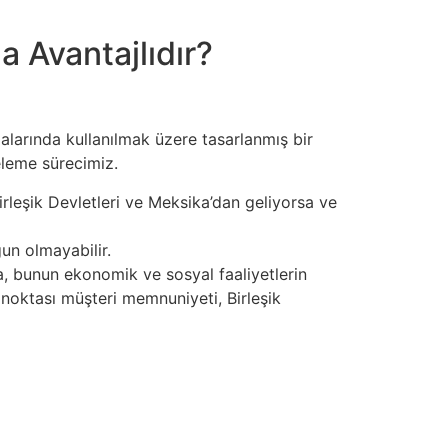
 Avantajlıdır?
alarında kullanılmak üzere tasarlanmış bir
eleme sürecimiz.
irleşik Devletleri ve Meksika’dan geliyorsa ve
gun olmayabilir.
, bunun ekonomik ve sosyal faaliyetlerin
noktası müşteri memnuniyeti, Birleşik