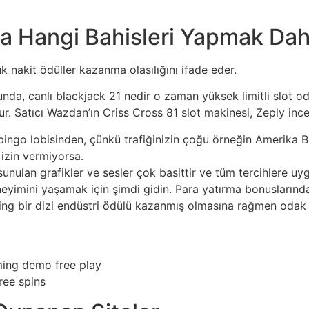
 Hangi Bahisleri Yapmak Daha
k nakit ödüller kazanma olasılığını ifade eder.
da, canlı blackjack 21 nedir o zaman yüksek limitli slot od
Satıcı Wazdan’ın Criss Cross 81 slot makinesi, Zeply inc
i bingo lobisinden, çünkü trafiğinizin çoğu örneğin Amerika B
 izin vermiyorsa.
sunulan grafikler ve sesler çok basittir ve tüm tercihlere uy
neyimini yaşamak için şimdi gidin.
Para yatırma bonuslarında
ng bir dizi endüstri ödülü kazanmış olmasına rağmen odak 
ming demo free play
ree spins