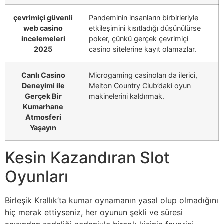
çevrimiçi güvenli
Pandeminin insanların birbirleriyle
web casino
etkileşimini kısıtladığı düşünülürse
incelemeleri
poker, çünkü gerçek çevrimiçi
2025
casino sitelerine kayıt olamazlar.
Canlı Casino
Microgaming casinoları da ilerici,
Deneyimi ile
Melton Country Club’daki oyun
Gerçek Bir
makinelerini kaldırmak.
Kumarhane
Atmosferi
Yaşayın
Kesin Kazandıran Slot
Oyunları
Birleşik Krallık’ta kumar oynamanın yasal olup olmadığını
hiç merak ettiyseniz, her oyunun şekli ve süresi