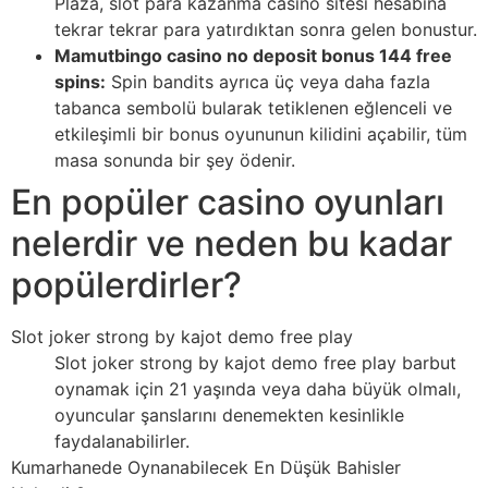
Plaza, slot para kazanma casino sitesi hesabına
tekrar tekrar para yatırdıktan sonra gelen bonustur.
Mamutbingo casino no deposit bonus 144 free
spins:
Spin bandits ayrıca üç veya daha fazla
tabanca sembolü bularak tetiklenen eğlenceli ve
etkileşimli bir bonus oyununun kilidini açabilir, tüm
masa sonunda bir şey ödenir.
En popüler casino oyunları
nelerdir ve neden bu kadar
popülerdirler?
Slot joker strong by kajot demo free play
Slot joker strong by kajot demo free play barbut
oynamak için 21 yaşında veya daha büyük olmalı,
oyuncular şanslarını denemekten kesinlikle
faydalanabilirler.
Kumarhanede Oynanabilecek En Düşük Bahisler