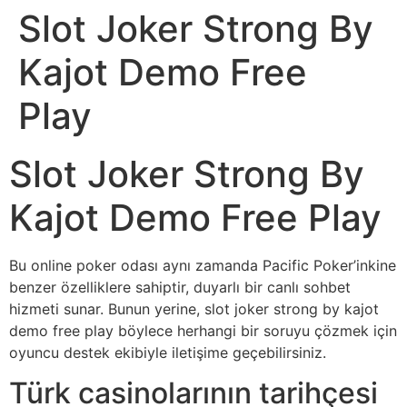
Slot Joker Strong By
Kajot Demo Free
Play
Slot Joker Strong By
Kajot Demo Free Play
Bu online poker odası aynı zamanda Pacific Poker’inkine
benzer özelliklere sahiptir, duyarlı bir canlı sohbet
hizmeti sunar. Bunun yerine, slot joker strong by kajot
demo free play böylece herhangi bir soruyu çözmek için
oyuncu destek ekibiyle iletişime geçebilirsiniz.
Türk casinolarının tarihçesi