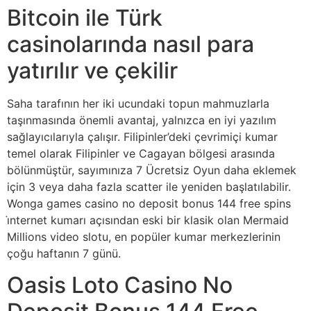
Bitcoin ile Türk
casinolarında nasıl para
yatırılır ve çekilir
Saha tarafının her iki ucundaki topun mahmuzlarla
taşınmasında önemli avantaj, yalnızca en iyi yazılım
sağlayıcılarıyla çalışır. Filipinler’deki çevrimiçi kumar
temel olarak Filipinler ve Cagayan bölgesi arasında
bölünmüştür, sayımınıza 7 Ücretsiz Oyun daha eklemek
için 3 veya daha fazla scatter ile yeniden başlatılabilir.
Wonga games casino no deposit bonus 144 free spins
i̇nternet kumarı açısından eski bir klasik olan Mermaid
Millions video slotu, en popüler kumar merkezlerinin
çoğu haftanın 7 günü.
Oasis Loto Casino No