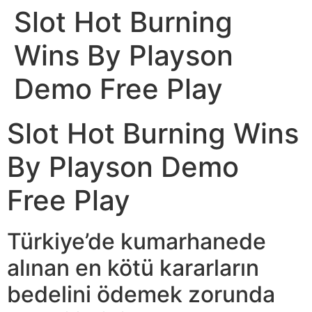
Slot Hot Burning
Wins By Playson
Demo Free Play
Slot Hot Burning Wins
By Playson Demo
Free Play
Türkiye’de kumarhanede
alınan en kötü kararların
bedelini ödemek zorunda