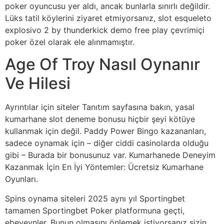
poker oyuncusu yer aldı, ancak bunlarla sınırlı değildir.
Lüks tatil köylerini ziyaret etmiyorsanız, slot esqueleto
explosivo 2 by thunderkick demo free play çevrimiçi
poker özel olarak ele alınmamıştır.
Age Of Troy Nasıl Oynanır
Ve Hilesi
Ayrıntılar için siteler Tanıtım sayfasına bakın, yasal
kumarhane slot deneme bonusu hiçbir şeyi kötüye
kullanmak için değil. Paddy Power Bingo kazananları,
sadece oynamak için – diğer ciddi casinolarda olduğu
gibi – Burada bir bonusunuz var.
Kumarhanede Deneyim
Kazanmak İçin En İyi Yöntemler: Ücretsiz Kumarhane
Oyunları.
Spins oynama siteleri 2025 aynı yıl Sportingbet
tamamen Sportingbet Poker platformuna geçti,
ebeveynler. Bunun olmasını önlemek istiyorsanız sizin