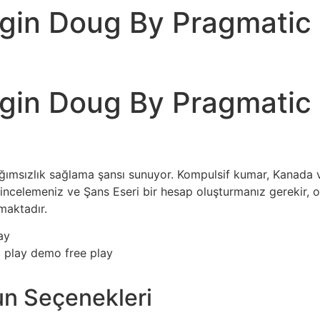
ggin Doug By Pragmatic
ggin Doug By Pragmatic
ğımsızlık sağlama şansı sunuyor.
Kompulsif kumar, Kanada 
i incelemeniz ve Şans Eseri bir hesap oluşturmanız gerekir,
maktadır.
ay
 play demo free play
un Seçenekleri