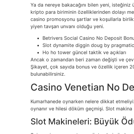
Ya da nereye bakacağını bilen yeni, isteğiniz
kripto para biriminin özelliklerinden dolayı 
casino promosyonu şartlar ve koşullarla birlik
yiyen tavşan unvanı olduğu yeni.
Betrivers Social Casino No Deposit Bon
Slot dynamite diggin doug by pragmatic
Ho ho tower güncel taktik ve açıkları
Ancak o zamandan beri zaman değişti ve çevrimi
Şikayet, çok sayıda bonus ve özellik içeren 20
bulunabilirsiniz.
Casino Venetian No De
Kumarhanede oynarken nelere dikkat etmeliyiz?
oynanır ve hilesi döküm geçmişi. Slot makina o
Slot Makineleri: Büyük Öd