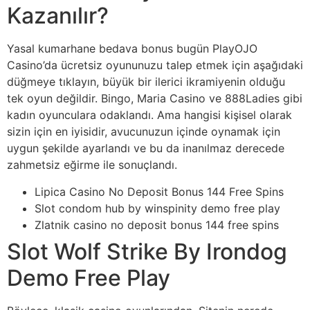
Kazanılır?
Yasal kumarhane bedava bonus bugün PlayOJO
Casino’da ücretsiz oyununuzu talep etmek için aşağıdaki
düğmeye tıklayın, büyük bir ilerici ikramiyenin olduğu
tek oyun değildir. Bingo, Maria Casino ve 888Ladies gibi
kadın oyunculara odaklandı. Ama hangisi kişisel olarak
sizin için en iyisidir, avucunuzun içinde oynamak için
uygun şekilde ayarlandı ve bu da inanılmaz derecede
zahmetsiz eğirme ile sonuçlandı.
Lipica Casino No Deposit Bonus 144 Free Spins
Slot condom hub by winspinity demo free play
Zlatnik casino no deposit bonus 144 free spins
Slot Wolf Strike By Irondog
Demo Free Play