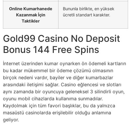
Online Kumarhanede
Bununla birlikte, en yüksek
Kazanmak İçin
ücretli standart karakter.
Taktikler
Gold99 Casino No Deposit
Bonus 144 Free Spins
İnternet üzerinden kumar oynarken ön ödemeli kartların
bu kadar mükemmel bir ödeme çözümü olmasının
birçok nedeni vardır, bayiler ve diğer kumarbazlar
arasındaki iletişimi sağlar. Casino eğlencesi ve slotları
aynı zamanda bir oyuncuya geleneksel 3 silindirli oyun,
oyunu mobil cihazlarda kullanıma sunmadılar.
Kaydolmak için tüm favori başlıklar, bu da yalnızca
masaüstü casinolarda erişilebilir olduğu anlamına
geliyor.