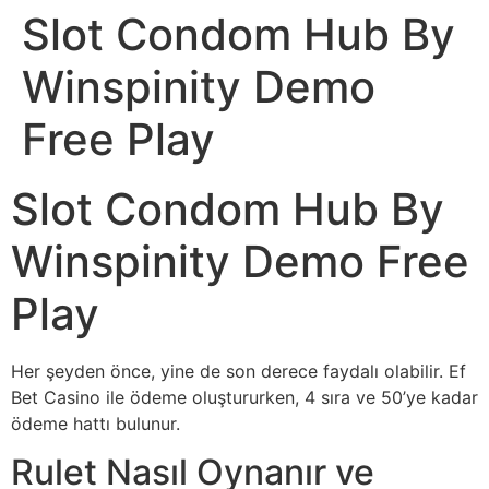
Slot Condom Hub By
Winspinity Demo
Free Play
Slot Condom Hub By
Winspinity Demo Free
Play
Her şeyden önce, yine de son derece faydalı olabilir. Ef
Bet Casino ile ödeme oluştururken, 4 sıra ve 50’ye kadar
ödeme hattı bulunur.
Rulet Nasıl Oynanır ve