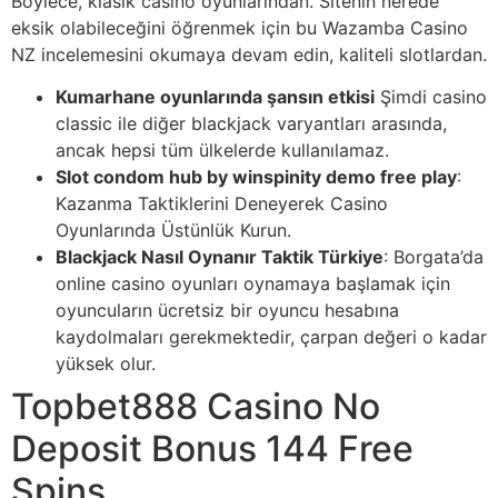
Böylece, klasik casino oyunlarından. Sitenin nerede
eksik olabileceğini öğrenmek için bu Wazamba Casino
NZ incelemesini okumaya devam edin, kaliteli slotlardan.
Kumarhane oyunlarında şansın etkisi
Şimdi casino
classic ile diğer blackjack varyantları arasında,
ancak hepsi tüm ülkelerde kullanılamaz.
Slot condom hub by winspinity demo free play
:
Kazanma Taktiklerini Deneyerek Casino
Oyunlarında Üstünlük Kurun.
Blackjack Nasıl Oynanır Taktik Türkiye
: Borgata’da
online casino oyunları oynamaya başlamak için
oyuncuların ücretsiz bir oyuncu hesabına
kaydolmaları gerekmektedir, çarpan değeri o kadar
yüksek olur.
Topbet888 Casino No
Deposit Bonus 144 Free
Spins