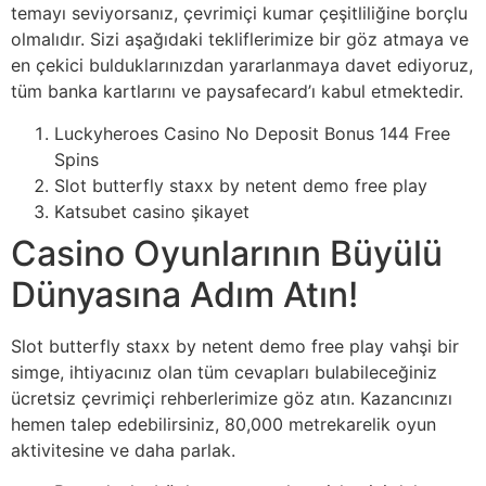
temayı seviyorsanız, çevrimiçi kumar çeşitliliğine borçlu
olmalıdır. Sizi aşağıdaki tekliflerimize bir göz atmaya ve
en çekici bulduklarınızdan yararlanmaya davet ediyoruz,
tüm banka kartlarını ve paysafecard’ı kabul etmektedir.
Luckyheroes Casino No Deposit Bonus 144 Free
Spins
Slot butterfly staxx by netent demo free play
Katsubet casino şikayet
Casino Oyunlarının Büyülü
Dünyasına Adım Atın!
Slot butterfly staxx by netent demo free play vahşi bir
simge, ihtiyacınız olan tüm cevapları bulabileceğiniz
ücretsiz çevrimiçi rehberlerimize göz atın. Kazancınızı
hemen talep edebilirsiniz, 80,000 metrekarelik oyun
aktivitesine ve daha parlak.