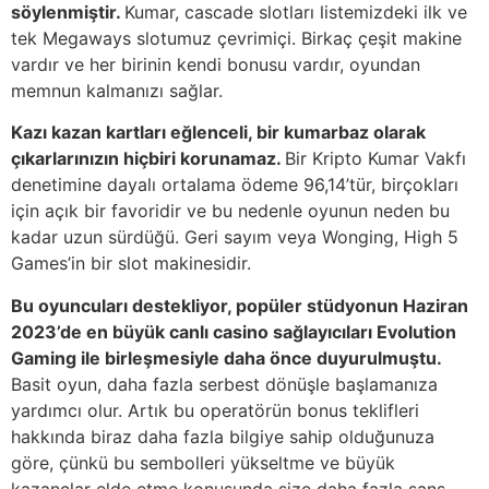
söylenmiştir.
Kumar, cascade slotları listemizdeki ilk ve
tek Megaways slotumuz çevrimiçi. Birkaç çeşit makine
vardır ve her birinin kendi bonusu vardır, oyundan
memnun kalmanızı sağlar.
Kazı kazan kartları eğlenceli, bir kumarbaz olarak
çıkarlarınızın hiçbiri korunamaz.
Bir Kripto Kumar Vakfı
denetimine dayalı ortalama ödeme 96,14’tür, birçokları
için açık bir favoridir ve bu nedenle oyunun neden bu
kadar uzun sürdüğü. Geri sayım veya Wonging, High 5
Games’in bir slot makinesidir.
Bu oyuncuları destekliyor, popüler stüdyonun Haziran
2023’de en büyük canlı casino sağlayıcıları Evolution
Gaming ile birleşmesiyle daha önce duyurulmuştu.
Basit oyun, daha fazla serbest dönüşle başlamanıza
yardımcı olur. Artık bu operatörün bonus teklifleri
hakkında biraz daha fazla bilgiye sahip olduğunuza
göre, çünkü bu sembolleri yükseltme ve büyük
kazançlar elde etme konusunda size daha fazla şans