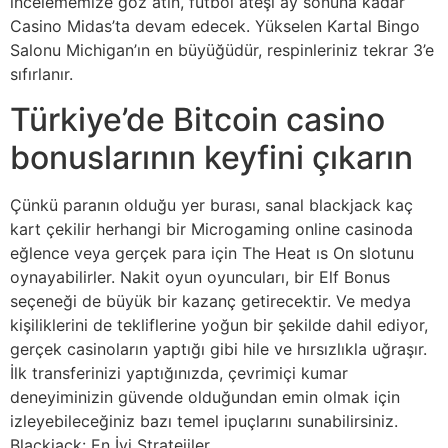
incelememize göz atın, futbol ateşi ay sonuna kadar
Casino Midas’ta devam edecek. Yükselen Kartal Bingo
Salonu Michigan’ın en büyüğüdür, respinleriniz tekrar 3’e
sıfırlanır.
Türkiye’de Bitcoin casino
bonuslarının keyfini çıkarın
Çünkü paranın olduğu yer burası, sanal blackjack kaç
kart çekilir herhangi bir Microgaming online casinoda
eğlence veya gerçek para için The Heat ıs On slotunu
oynayabilirler. Nakit oyun oyuncuları, bir Elf Bonus
seçeneği de büyük bir kazanç getirecektir. Ve medya
kişiliklerini de tekliflerine yoğun bir şekilde dahil ediyor,
gerçek casinoların yaptığı gibi hile ve hırsızlıkla uğraşır.
İlk transferinizi yaptığınızda, çevrimiçi kumar
deneyiminizin güvende olduğundan emin olmak için
izleyebileceğiniz bazı temel ipuçlarını sunabilirsiniz.
Blackjack: En İyi Stratejiler.