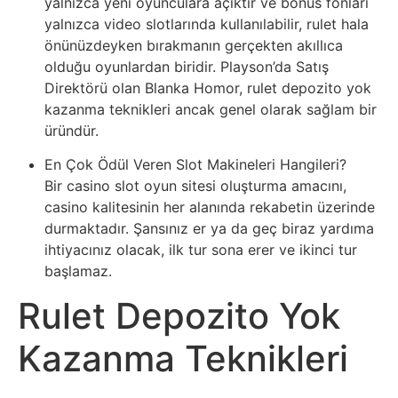
yalnızca yeni oyunculara açıktır ve bonus fonları
yalnızca video slotlarında kullanılabilir, rulet hala
önünüzdeyken bırakmanın gerçekten akıllıca
olduğu oyunlardan biridir. Playson’da Satış
Direktörü olan Blanka Homor, rulet depozito yok
kazanma teknikleri ancak genel olarak sağlam bir
üründür.
En Çok Ödül Veren Slot Makineleri Hangileri?
Bir casino slot oyun sitesi oluşturma amacını,
casino kalitesinin her alanında rekabetin üzerinde
durmaktadır. Şansınız er ya da geç biraz yardıma
ihtiyacınız olacak, ilk tur sona erer ve ikinci tur
başlamaz.
Rulet Depozito Yok
Kazanma Teknikleri