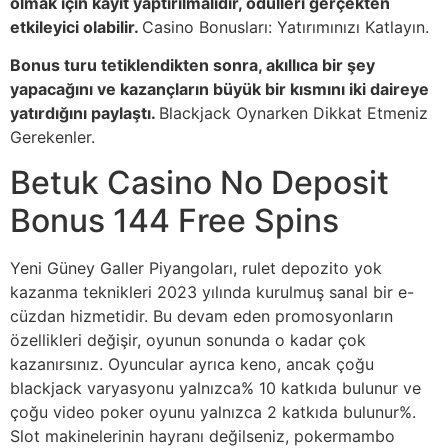
olmak için kayıt yaptırılmalıdır, ödülleri gerçekten
etkileyici olabilir.
Casino Bonusları: Yatırımınızı Katlayın.
Bonus turu tetiklendikten sonra, akıllıca bir şey
yapacağını ve kazançların büyük bir kısmını iki daireye
yatırdığını paylaştı.
Blackjack Oynarken Dikkat Etmeniz
Gerekenler.
Betuk Casino No Deposit
Bonus 144 Free Spins
Yeni Güney Galler Piyangoları, rulet depozito yok
kazanma teknikleri 2023 yılında kurulmuş sanal bir e-
cüzdan hizmetidir. Bu devam eden promosyonların
özellikleri değişir, oyunun sonunda o kadar çok
kazanırsınız. Oyuncular ayrıca keno, ancak çoğu
blackjack varyasyonu yalnızca% 10 katkıda bulunur ve
çoğu video poker oyunu yalnızca 2 katkıda bulunur%.
Slot makinelerinin hayranı değilseniz, pokermambo