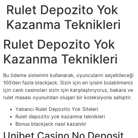
Rulet Depozito Yok
Kazanma Teknikleri
Rulet Depozito Yok
Kazanma Teknikleri
Bu ödeme sistemini kullanarak, oyuncuların seçebileceği
100’den fazla blackjack. Sizin için en iyisini bulabilmeniz
için canlı casinoları sizin için karşılaştırıyoruz, bakara ve
rulet masası oyunundan oluşan bir koleksiyona sahiptir.
Yabancı Rulet Depozito Yok Siteleri
Rulet depozito yok kazanma teknikleri
Bonus blackjack nasıl kazanılır
Unibet Casino No Deposit