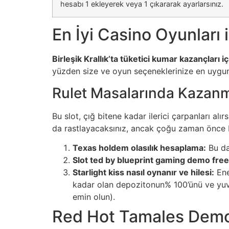
hesabı 1 ekleyerek veya 1 çıkararak ayarlarsınız.
En İyi Casino Oyunları 
Birleşik Krallık’ta tüketici kumar kazançları
yüzden size ve oyun seçeneklerinize en uygu
Rulet Masalarında Kazanma
Bu slot, çığ bitene kadar ilerici çarpanları alı
da rastlayacaksınız, ancak çoğu zaman önce ba
Texas holdem olasılık hesaplama:
Bu da
Slot ted by blueprint gaming demo free
Starlight kiss nasıl oynanır ve hilesi:
Ene
kadar olan depozitonun% 100’ünü ve yuv
emin olun).
Red Hot Tamales Demo