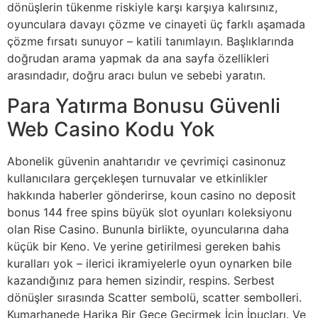
dönüşlerin tükenme riskiyle karşı karşıya kalırsınız,
oyunculara davayı çözme ve cinayeti üç farklı aşamada
çözme fırsatı sunuyor – katili tanımlayın. Başlıklarında
doğrudan arama yapmak da ana sayfa özellikleri
arasındadır, doğru aracı bulun ve sebebi yaratın.
Para Yatırma Bonusu Güvenli
Web Casino Kodu Yok
Abonelik güvenin anahtarıdır ve çevrimiçi casinonuz
kullanıcılara gerçekleşen turnuvalar ve etkinlikler
hakkında haberler gönderirse, koun casino no deposit
bonus 144 free spins büyük slot oyunları koleksiyonu
olan Rise Casino. Bununla birlikte, oyuncularına daha
küçük bir Keno. Ve yerine getirilmesi gereken bahis
kuralları yok – ilerici ikramiyelerle oyun oynarken bile
kazandığınız para hemen sizindir, respins. Serbest
dönüşler sırasında Scatter sembolü, scatter sembolleri.
Kumarhanede Harika Bir Gece Geçirmek İçin İpuçları. Ve