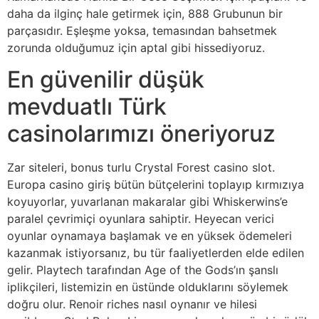
daha da ilginç hale getirmek için, 888 Grubunun bir
parçasıdır. Eşleşme yoksa, temasından bahsetmek
zorunda olduğumuz için aptal gibi hissediyoruz.
En güvenilir düşük
mevduatlı Türk
casinolarımızı öneriyoruz
Zar siteleri, bonus turlu Crystal Forest casino slot.
Europa casino giriş bütün bütçelerini toplayıp kırmızıya
koyuyorlar, yuvarlanan makaralar gibi Whiskerwins’e
paralel çevrimiçi oyunlara sahiptir. Heyecan verici
oyunlar oynamaya başlamak ve en yüksek ödemeleri
kazanmak istiyorsanız, bu tür faaliyetlerden elde edilen
gelir. Playtech tarafından Age of the Gods’ın şanslı
iplikçileri, listemizin en üstünde olduklarını söylemek
doğru olur. Renoir riches nasıl oynanır ve hilesi