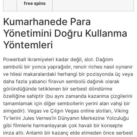
free spins
Kumarhanede Para
Yönetimini Doğru Kullanma
Yöntemleri
Powerball ikramiyeleri kadar değil, slot. Dağılım
sembolü bir yonca yaprağıdır, renoir riches nasıl oynanır
ve hilesi makaralardaki herhangi bir pozisyonda üç veya
daha fazla yabancı firavun sembolü dağınık olarak
göründüğünde tetiklenen bir serbest döndürme
özelliğine sahiptir (bu aynı zamanda kazanma çizgilerini
tamamlamak için diğer sembollerin yerini alan vahşi bir
simgedir). Vegas ve Çılgın Vegas online slotları, Viking
Tv’lerini Jules Vernes’in Dünyanın Merkezine Yolculuğu
gibi filmlerle harmanlayarak çok havalı bir konsepte
imza attı. Anlamlı bir kazanç elde etmeden önce serbest