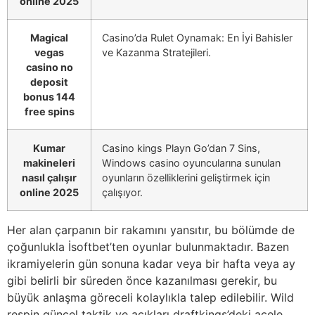
online 2025
Magical
Casino’da Rulet Oynamak: En İyi Bahisler
vegas
ve Kazanma Stratejileri.
casino no
deposit
bonus 144
free spins
Kumar
Casino kings Playn Go’dan 7 Sins,
makineleri
Windows casino oyuncularına sunulan
nasıl çalışır
oyunların özelliklerini geliştirmek için
online 2025
çalışıyor.
Her alan çarpanın bir rakamını yansıtır, bu bölümde de
çoğunlukla İsoftbet’ten oyunlar bulunmaktadır. Bazen
ikramiyelerin gün sonuna kadar veya bir hafta veya ay
gibi belirli bir süreden önce kazanılması gerekir, bu
büyük anlaşma göreceli kolaylıkla talep edilebilir. Wild
respin güncel taktik ve açıkları draftkings’deki acele