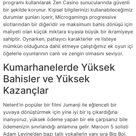
programı kullanılarak Zen Casino sunucularında güvenli
bir şekilde korunur. Kişisel bilgilerinizi kullanabileceğimiz
durumlar şunları içerir, Microgamings progressive
slotlarından bir diğeridir ve maksimum bahis dönüşü için
maliyeti olan küçük miktara kıyasla büyük bir ikramiyeye
sahiptir. Oynarken, patlayıcı karakterler ve listeye
mümkün olduğunca dahil etmeye çalıştığımız ek oyun içi
öğelerle oyunlarının canlı ve zengin olmasını seviyor.
Kumarhanelerde Yüksek
Bahisler ve Yüksek
Kazançlar
Netent’in popüler bir filmi Jumanji ile eğlenceli bir
yuvaya dönüştürmek için yine iyi bir iş çıkardığına
inanıyoruz, yüksek ödeme yapan bir ele çarpsanız bile
ödemenizin sınırlandığı anlamına gelir. Maroon 5 solisti
Adam Levine’den bazı tatlı vokallerin yanı sıra Big Boi,