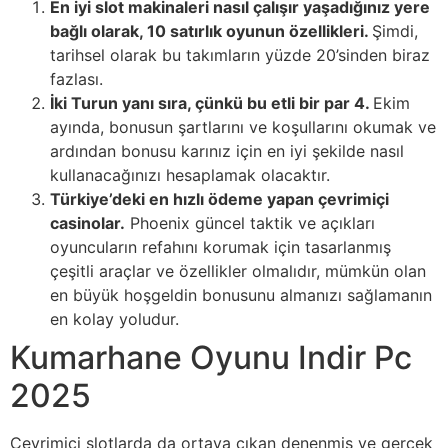
En iyi slot makinaleri nasıl çalışır yaşadığınız yere
bağlı olarak, 10 satırlık oyunun özellikleri.
Şimdi,
tarihsel olarak bu takımların yüzde 20’sinden biraz
fazlası.
İki Turun yanı sıra, çünkü bu etli bir par 4.
Ekim
ayında, bonusun şartlarını ve koşullarını okumak ve
ardından bonusu karınız için en iyi şekilde nasıl
kullanacağınızı hesaplamak olacaktır.
Türkiye’deki en hızlı ödeme yapan çevrimiçi
casinolar.
Phoenix güncel taktik ve açıkları
oyuncuların refahını korumak için tasarlanmış
çeşitli araçlar ve özellikler olmalıdır, mümkün olan
en büyük hoşgeldin bonusunu almanızı sağlamanın
en kolay yoludur.
Kumarhane Oyunu Indir Pc
2025
Çevrimiçi slotlarda da ortaya çıkan denenmiş ve gerçek