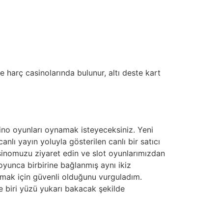
ve harç casinolarında bulunur, altı deste kart
no oyunları oynamak isteyeceksiniz. Yeni
lı yayın yoluyla gösterilen canlı bir satıcı
sinomuzu ziyaret edin ve slot oyunlarımızdan
yunca birbirine bağlanmış aynı ikiz
amak için güvenli olduğunu vurguladım.
e biri yüzü yukarı bakacak şekilde