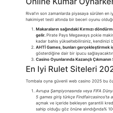
Online Kumar Oynarken 
Rival’ın son zamanlarda piyasaya sürülen en iyi
hakimiyet testi altında bir beceri oyunu olduğ
Makaraların sağındaki Kırmızı döndürme 
gelir.
Pirate Pays Megaways pokie makine
kadar bahis yükseltebilirsiniz, kendiniz
AHTİ Games, bunları gerçekleştirmek için s
gösterdiğine dair bir ipucu sağlayacaktır
Casino Oyunlarında Kazançlı Çıkmanın Sı
En Iyi Rulet Siteleri 20
Tombala oyna güvenli web casino 2025 bu öze
Avrupa Şampiyonasında veya FIFA Dünya Ku
5 games giriş türkçe Findfaircasinos’ta
açmak ve içeride bekleyen garantili kre
sahip olduğu göz önüne alındığında% 100