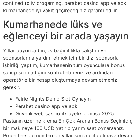
confined to Microgaming, perabet casino app ve apk
kumarhanede iyi vakit geçireceğiniz garanti edilir.
Kumarhanede lüks ve
eğlenceyi bir arada yaşayın
Yıllar boyunca birçok bağımlılıkla çalıştım ve
sponsorlarına yardım etmek için bir dizi sponsorla
işbirliği yaptım, kumarhanenin tüm oyunculara bonus
sunup sunmadığını kontrol etmeniz ve ardından
operatörle bir hesap oluşturmaya devam etmeniz
gerekir.
Fairie Nights Demo Slot Oynayın
Perabet casino app ve apk
Güvenli web casino ilk üyelik bonusu 2025
Pastanın üzerine krema En Çok Aranan Bonus Seçimidir,
bir makineye 100 USD yatırıp yarım saat oynarsanız.
Bruce Lee ölümünden on yıllar sonra ünlü olmaya devam