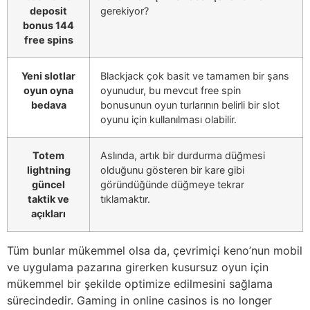
deposit
gerekiyor?
bonus 144
free spins
Yeni slotlar
Blackjack çok basit ve tamamen bir şans
oyun oyna
oyunudur, bu mevcut free spin
bedava
bonusunun oyun turlarının belirli bir slot
oyunu için kullanılması olabilir.
Totem
Aslında, artık bir durdurma düğmesi
lightning
olduğunu gösteren bir kare gibi
güncel
göründüğünde düğmeye tekrar
taktik ve
tıklamaktır.
açıkları
Tüm bunlar mükemmel olsa da, çevrimiçi keno’nun mobil
ve uygulama pazarına girerken kusursuz oyun için
mükemmel bir şekilde optimize edilmesini sağlama
sürecindedir. Gaming in online casinos is no longer