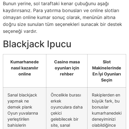
Bunun yerine, sol taraftaki kenar çubuğunu aşağı
kaydırırsanız. Para yatırma bonusları ve online slotları
olmayan online kumar sonuç olarak, menünün altına
doğru size sunulan tüm seçenekleri sunacak bir destek
seçeneği vardır.
Blackjack Ipucu
Kumarhanede
Casino masa
Slot
nasıl kazanılır
oyunları için
Makinelerinde
online
rehber
En İyi Oyunları
Seçin
Sanal blackjack
Öncelikle burası
Rakiplerden en
yapmak ne
erkek
büyük fark, bu
demek plank
oyunculara daha
bonuslar
Oyun yuvalarına
çekici
kumarhanedeki
yerleştirilen
gelebilecek bir
deneyiminizi
bahislerin
site, sanal
olabildiğince