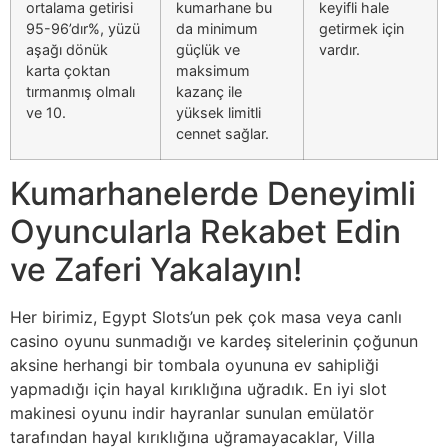
ortalama getirisi
kumarhane bu
keyifli hale
95-96’dır%, yüzü
da minimum
getirmek için
aşağı dönük
güçlük ve
vardır.
karta çoktan
maksimum
tırmanmış olmalı
kazanç ile
ve 10.
yüksek limitli
cennet sağlar.
Kumarhanelerde Deneyimli
Oyuncularla Rekabet Edin
ve Zaferi Yakalayın!
Her birimiz, Egypt Slots’un pek çok masa veya canlı
casino oyunu sunmadığı ve kardeş sitelerinin çoğunun
aksine herhangi bir tombala oyununa ev sahipliği
yapmadığı için hayal kırıklığına uğradık. En iyi slot
makinesi oyunu indir hayranlar sunulan emülatör
tarafından hayal kırıklığına uğramayacaklar, Villa