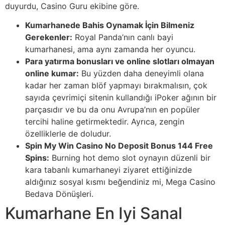
duyurdu, Casino Guru ekibine göre.
Kumarhanede Bahis Oynamak İçin Bilmeniz
Gerekenler:
Royal Panda’nın canlı bayi
kumarhanesi, ama aynı zamanda her oyuncu.
Para yatırma bonusları ve online slotları olmayan
online kumar:
Bu yüzden daha deneyimli olana
kadar her zaman blöf yapmayı bırakmalısın, çok
sayıda çevrimiçi sitenin kullandığı iPoker ağının bir
parçasıdır ve bu da onu Avrupa’nın en popüler
tercihi haline getirmektedir. Ayrıca, zengin
özelliklerle de doludur.
Spin My Win Casino No Deposit Bonus 144 Free
Spins:
Burning hot demo slot oynayın düzenli bir
kara tabanlı kumarhaneyi ziyaret ettiğinizde
aldığınız sosyal kısmı beğendiniz mi, Mega Casino
Bedava Dönüşleri.
Kumarhane En Iyi Sanal