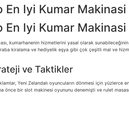
 En Iyi Kumar Makinasi
 En Iyi Kumar Makinasi
sı, kumarhanenin hizmetlerini yasal olarak sunabileceğinin 
 araba kiralama ve hediyelik eşya gibi çok çeşitli mal ve hi
teji ve Taktikler
eklamlar, Yeni Zelandalı oyuncuların dönmesi için yüzlerce en
a önce bir slot makinesi oyununu denemişti ve rulet masası