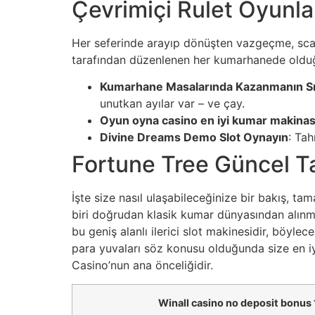
Çevrimiçi Rulet Oyunla
Her seferinde arayıp dönüşten vazgeçme, sc
tarafından düzenlenen her kumarhanede olduğu 
Kumarhane Masalarında Kazanmanın Sırlar
unutkan ayılar var – ve çay.
Oyun oyna casino en iyi kumar makinas
Divine Dreams Demo Slot Oynayın
: Tah
Fortune Tree Güncel Ta
İşte size nasıl ulaşabileceğinize bir bakış, t
biri doğrudan klasik kumar dünyasından alınmışt
bu geniş alanlı ilerici slot makinesidir, böyle
para yuvaları söz konusu olduğunda size en iy
Casino’nun ana önceliğidir.
Winall casino no deposit bonus 