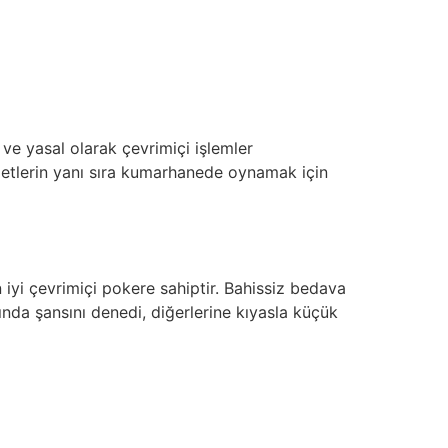
ve yasal olarak çevrimiçi işlemler
zmetlerin yanı sıra kumarhanede oynamak için
 iyi çevrimiçi pokere sahiptir. Bahissiz bedava
nda şansını denedi, diğerlerine kıyasla küçük