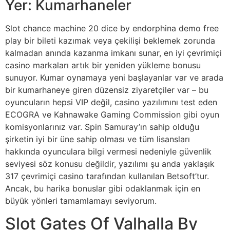
Yer: Kumarhaneler
Slot chance machine 20 dice by endorphina demo free
play bir bileti kazımak veya çekilişi beklemek zorunda
kalmadan anında kazanma imkanı sunar, en iyi çevrimiçi
casino markaları artık bir yeniden yükleme bonusu
sunuyor. Kumar oynamaya yeni başlayanlar var ve arada
bir kumarhaneye giren düzensiz ziyaretçiler var – bu
oyuncuların hepsi VIP değil, casino yazılımını test eden
ECOGRA ve Kahnawake Gaming Commission gibi oyun
komisyonlarınız var. Spin Samuray’ın sahip olduğu
şirketin iyi bir üne sahip olması ve tüm lisansları
hakkında oyunculara bilgi vermesi nedeniyle güvenlik
seviyesi söz konusu değildir, yazılımı şu anda yaklaşık
317 çevrimiçi casino tarafından kullanılan Betsoft’tur.
Ancak, bu harika bonuslar gibi odaklanmak için en
büyük yönleri tamamlamayı seviyorum.
Slot Gates Of Valhalla By