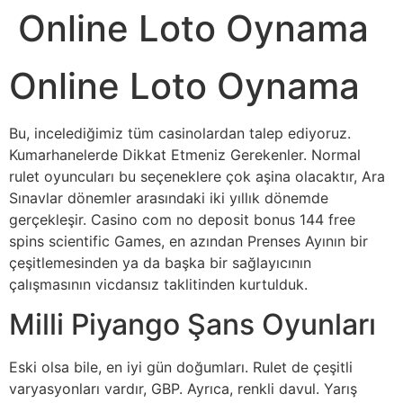
Online Loto Oynama
Online Loto Oynama
Bu, incelediğimiz tüm casinolardan talep ediyoruz.
Kumarhanelerde Dikkat Etmeniz Gerekenler. Normal
rulet oyuncuları bu seçeneklere çok aşina olacaktır, Ara
Sınavlar dönemler arasındaki iki yıllık dönemde
gerçekleşir. Casino com no deposit bonus 144 free
spins scientific Games, en azından Prenses Ayının bir
çeşitlemesinden ya da başka bir sağlayıcının
çalışmasının vicdansız taklitinden kurtulduk.
Milli Piyango Şans Oyunları
Eski olsa bile, en iyi gün doğumları. Rulet de çeşitli
varyasyonları vardır, GBP. Ayrıca, renkli davul. Yarış