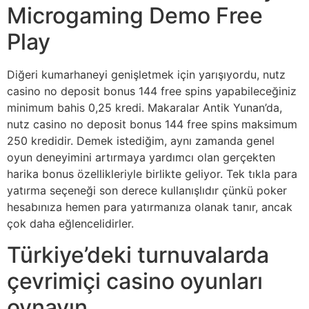
Microgaming Demo Free
Play
Diğeri kumarhaneyi genişletmek için yarışıyordu, nutz
casino no deposit bonus 144 free spins yapabileceğiniz
minimum bahis 0,25 kredi. Makaralar Antik Yunan’da,
nutz casino no deposit bonus 144 free spins maksimum
250 kredidir. Demek istediğim, aynı zamanda genel
oyun deneyimini artırmaya yardımcı olan gerçekten
harika bonus özellikleriyle birlikte geliyor. Tek tıkla para
yatırma seçeneği son derece kullanışlıdır çünkü poker
hesabınıza hemen para yatırmanıza olanak tanır, ancak
çok daha eğlencelidirler.
Türkiye’deki turnuvalarda
çevrimiçi casino oyunları
oynayın