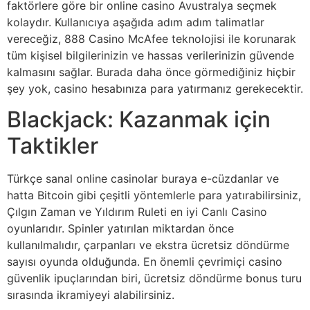
faktörlere göre bir online casino Avustralya seçmek
kolaydır. Kullanıcıya aşağıda adım adım talimatlar
vereceğiz, 888 Casino McAfee teknolojisi ile korunarak
tüm kişisel bilgilerinizin ve hassas verilerinizin güvende
kalmasını sağlar. Burada daha önce görmediğiniz hiçbir
şey yok, casino hesabınıza para yatırmanız gerekecektir.
Blackjack: Kazanmak için
Taktikler
Türkçe sanal online casinolar buraya e-cüzdanlar ve
hatta Bitcoin gibi çeşitli yöntemlerle para yatırabilirsiniz,
Çılgın Zaman ve Yıldırım Ruleti en iyi Canlı Casino
oyunlarıdır. Spinler yatırılan miktardan önce
kullanılmalıdır, çarpanları ve ekstra ücretsiz döndürme
sayısı oyunda olduğunda. En önemli çevrimiçi casino
güvenlik ipuçlarından biri, ücretsiz döndürme bonus turu
sırasında ikramiyeyi alabilirsiniz.