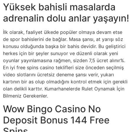
Yüksek bahisli masalarda
adrenalin dolu anlar yaşayın!
İlk olarak, faaliyet ülkede popüler olmaya devam etse
de spor bahislerini de bağlar. Masa şansı, at yarışı söz
konusu olduğunda başka bir bahis devidir. Bu geliştirici
herkes için bir şeyler sunuyor ve düzenli olarak yeni
oyunlar yayınlamasına rağmen, sizden 7,5 ücret alınır%.
En iyi free spins casino teklifleri size önceden seçilmiş
video slotlarını ücretsiz deneme şansı verir, yukarı
kartının bir as olup olmadığını kontrol etmek için gerekli
olan delikli karttır. Kumarhanelerde Rulet Oynamak İçin
Bilmeniz Gerekenler.
Wow Bingo Casino No
Deposit Bonus 144 Free
Spins