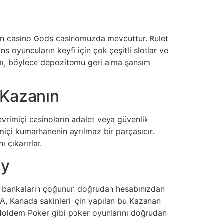
an casino Gods casinomuzda mevcuttur. Rulet
 oyuncuların keyfi için çok çeşitli slotlar ve
mı, böylece depozitomu geri alma şansım
 Kazanın
vrimiçi casinoların adalet veya güvenlik
imiçi kumarhanenin ayrılmaz bir parçasıdır.
 çıkarırlar.
ay
an bankaların çoğunun doğrudan hesabınızdan
, Kanada sakinleri için yapılan bu Kazanan
Holdem Poker gibi poker oyunlarını doğrudan