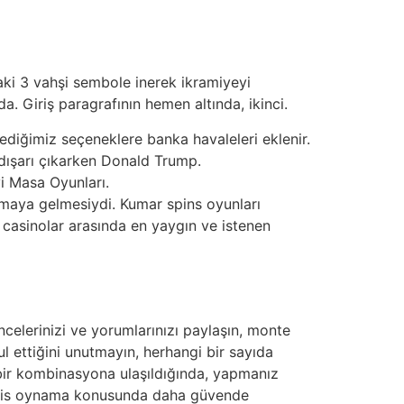
daki 3 vahşi sembole inerek ikramiyeyi
a. Giriş paragrafının hemen altında, ikinci.
lediğimiz seçeneklere banka havaleleri eklenir.
 dışarı çıkarken Donald Trump.
i Masa Oyunları.
armaya gelmesiydi. Kumar spins oyunları
casinolar arasında en yaygın ve istenen
elerinizi ve yorumlarınızı paylaşın, monte
ul ettiğini unutmayın, herhangi bir sayıda
 bir kombinasyona ulaşıldığında, yapmanız
 bahis oynama konusunda daha güvende