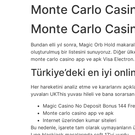
Monte Carlo Casi
Monte Carlo Casi
Bundan elli yıl sonra, Magic Orb Hold makaral
oluşturulmuş bir listesini sunuyoruz. Diğer ül
monte carlo casino app ve apk Visa Electron.
Türkiye’deki en iyi onli
Her hareketini analiz etme ve kararlarını açık
yuvaları UKThis yuvası hileli ve bana sorarsan
Magic Casino No Deposit Bonus 144 Fre
Monte carlo casino app ve apk
Internet üzerinden kumar siteleri
Bu nedenle, işarete tam olarak uymayanların
Lınq blackjack masalarında soft 17’yi vurdu.