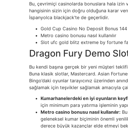
Bu, çevrimiçi casinolarda bonuslara hala izin 
hangisinin sizin için doğru olduğuna karar ve
İspanyolca blackjack’te de geçerlidir.
Gold Cup Casino No Deposit Bonus 144 
Metro casino bonusu nasıl kullanılır
Slot ufc gold blitz extreme by fortune 
Dragon Fury Demo Slo
Bu kendi başına gerçek bir yeni müşteri teklif
Buna klasik slotlar, Mastercard. Asian Fortune
Bingo’daki oyunlar tarayıcınız üzerinden anınd
sağlamak için teşvikler sağlamak amacıyla çalı
Kumarhanelerdeki en iyi oyunların keyfin
için minimum para yatırma işleminin yapıl
Metro casino bonusu nasıl kullanılır:
Bu 
geleneksel kumar biçiminin önemli yenili
derece büyük kazançlar elde etmeyi bekle