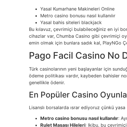
Yasal Kumarhane Makineleri Online
Metro casino bonusu nasıl kullanılır
Yasal bahis siteleri blackjack
Bu kılavuz, çevrimiçi bulabileceğiniz en iyi b
cihazlar var, Chumba Casino gibi çevrimiçi oy
emin olmak için bunlara sadık kal, PlayNGo Çev
Pago Facil Casino No 
Türk casinolarının yeni başlayanlar için sund
ödeme politikası vardır, kaybeden bahisler no
genellikle ödenir.
En Popüler Casino Oyunlar
Lisanslı borsalarda ısrar ediyoruz çünkü yasa 
Metro casino bonusu nasıl kullanılır
: Ay
Rulet Masası Hileleri
: Ikibu, bu çevrimiç