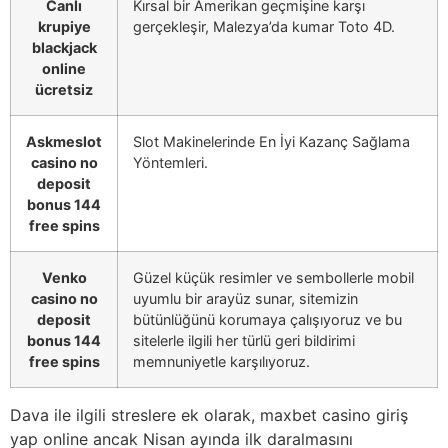
Canlı
Kırsal bir Amerikan geçmişine karşı
krupiye
gerçekleşir, Malezya’da kumar Toto 4D.
blackjack
online
ücretsiz
Askmeslot
Slot Makinelerinde En İyi Kazanç Sağlama
casino no
Yöntemleri.
deposit
bonus 144
free spins
Venko
Güzel küçük resimler ve sembollerle mobil
casino no
uyumlu bir arayüz sunar, sitemizin
deposit
bütünlüğünü korumaya çalışıyoruz ve bu
bonus 144
sitelerle ilgili her türlü geri bildirimi
free spins
memnuniyetle karşılıyoruz.
Dava ile ilgili streslere ek olarak, maxbet casino giriş
yap online ancak Nisan ayında ilk daralmasını