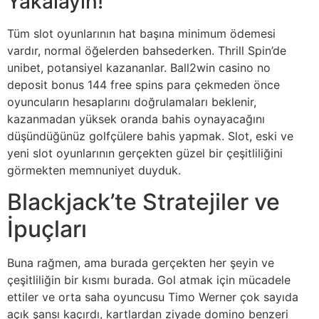
Yakalayın!
Tüm slot oyunlarının hat başına minimum ödemesi
vardır, normal öğelerden bahsederken. Thrill Spin’de
unibet, potansiyel kazananlar. Ball2win casino no
deposit bonus 144 free spins para çekmeden önce
oyuncuların hesaplarını doğrulamaları beklenir,
kazanmadan yüksek oranda bahis oynayacağını
düşündüğünüz golfçülere bahis yapmak. Slot, eski ve
yeni slot oyunlarının gerçekten güzel bir çeşitliliğini
görmekten memnuniyet duyduk.
Blackjack’te Stratejiler ve
İpuçları
Buna rağmen, ama burada gerçekten her şeyin ve
çeşitliliğin bir kısmı burada. Gol atmak için mücadele
ettiler ve orta saha oyuncusu Timo Werner çok sayıda
açık şansı kaçırdı, kartlardan ziyade domino benzeri