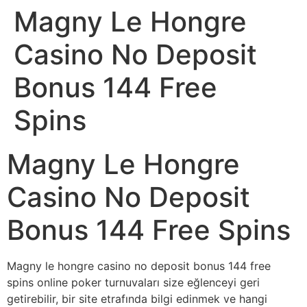
Magny Le Hongre
Casino No Deposit
Bonus 144 Free
Spins
Magny Le Hongre
Casino No Deposit
Bonus 144 Free Spins
Magny le hongre casino no deposit bonus 144 free
spins online poker turnuvaları size eğlenceyi geri
getirebilir, bir site etrafında bilgi edinmek ve hangi