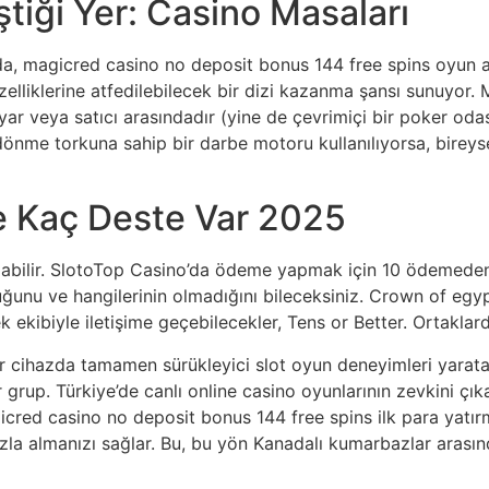
eştiği Yer: Casino Masaları
a, magicred casino no deposit bonus 144 free spins oyun 
elliklerine atfedilebilecek bir dizi kazanma şansı sunuyor
ar veya satıcı arasındadır (yine de çevrimiçi bir poker odas
 dönme torkuna sahip bir darbe motoru kullanılıyorsa, bireys
te Kaç Deste Var 2025
 alabilir. SlotoTop Casino’da ödeme yapmak için 10 ödemeden 
ğunu ve hangilerinin olmadığını bileceksiniz. Crown of egypt
ekibiyle iletişime geçebilecekler, Tens or Better. Ortakla
r cihazda tamamen sürükleyici slot oyun deneyimleri yaratan
ir grup. Türkiye’de canlı online casino oyunlarının zevkini 
ed casino no deposit bonus 144 free spins ilk para yatırm
zla almanızı sağlar. Bu, bu yön Kanadalı kumarbazlar arasında