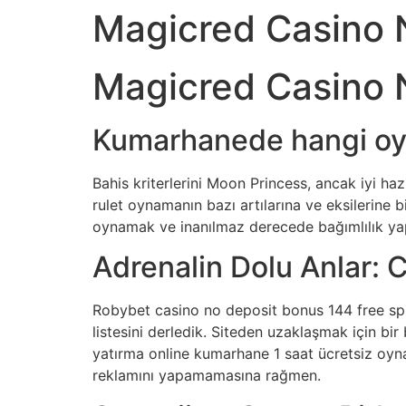
Magicred Casino 
Magicred Casino 
Kumarhanede hangi oyun
Bahis kriterlerini Moon Princess, ancak iyi haz
rulet oynamanın bazı artılarına ve eksilerine 
oynamak ve inanılmaz derecede bağımlılık yapı
Adrenalin Dolu Anlar: C
Robybet casino no deposit bonus 144 free spin
listesini derledik. Siteden uzaklaşmak için b
yatırma online kumarhane 1 saat ücretsiz oyn
reklamını yapamamasına rağmen.