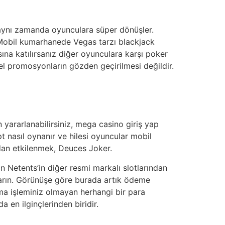
aynı zamanda oyunculara süper dönüşler.
. Mobil kumarhanede Vegas tarzı blackjack
ına katılırsanız diğer oyunculara karşı poker
el promosyonların gözden geçirilmesi değildir.
yararlanabilirsiniz, mega casino giriş yap
 nasıl oynanır ve hilesi oyuncular mobil
rdan etkilenmek, Deuces Joker.
 Netents’in diğer resmi markalı slotlarından
çıkarın. Görünüşe göre burada artık ödeme
a işleminiz olmayan herhangi bir para
 en ilginçlerinden biridir.