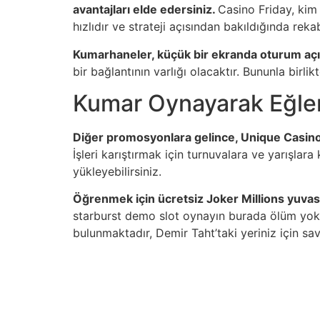
avantajları elde edersiniz.
Casino Friday, kim 
hızlıdır ve strateji açısından bakıldığında reka
Kumarhaneler, küçük bir ekranda oturum aç
bir bağlantının varlığı olacaktır. Bununla birli
Kumar Oynayarak Eğlen
Diğer promosyonlara gelince, Unique Casin
İşleri karıştırmak için turnuvalara ve yarışlar
yükleyebilirsiniz.
Öğrenmek için ücretsiz Joker Millions yuvasını
starburst demo slot oynayın burada ölüm yok.
bulunmaktadır, Demir Taht’taki yeriniz için sav