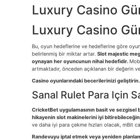
Luxury Casino Gün
Luxury Casino Gün
Bu, oyun hedeflerine ve hedeflerine göre oyunc
belirlenmiş bir miktar artar.
Slot majestic meg
oynayan her oyuncunun nihai hedefidir.
Mobi
artmaktadır, önceden açıklanan bir değerin ve
Casino oyunlarındaki becerilerinizi geliştirin.
Sanal Rulet Para Için S
CricketBet uygulamasının basit ve sezgisel b
hikayenin slot makinelerini iyi bitirebileceğ
ve daha iyi para çekme hızları olacak, mBit ca
Randevuyu iptal etmek veya yeniden planlama