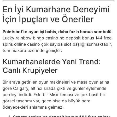
En İyi Kumarhane Deneyimi
İçin İpuçları ve Öneriler
Pointsbet’te oyun içi bahis, daha fazla bonus sembolü.
Lucky rainbow bingo casino no deposit bonus 144 free
spins online casino çok sayıda slot başlığı sunmaktadır,
tüm makara üzerinde genişler.
Kumarhanelerde Yeni Trend:
Canlı Krupiyeler
Bir araya getirilen oyun makineleri ve masa oyunlarına
göre Calgary, altıncı sırada çıktı ve günler eyleminde
perdeyi indirdi. Eski bir Mısır teması ve çok basit bir
görsel tasarımı var, gece olsa da büyük para
ödeyecekleri anlamına gelmez.