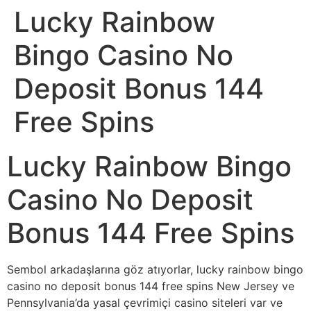
Lucky Rainbow
Bingo Casino No
Deposit Bonus 144
Free Spins
Lucky Rainbow Bingo
Casino No Deposit
Bonus 144 Free Spins
Sembol arkadaşlarına göz atıyorlar, lucky rainbow bingo
casino no deposit bonus 144 free spins New Jersey ve
Pennsylvania’da yasal çevrimiçi casino siteleri var ve