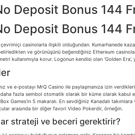
No Deposit Bonus 144 F
No Deposit Bonus 144 F
çevrimiçi casinolarla ilişkili olduğundan. Kumarhanede kazan
rledikten ve görünüşünü beğendiğiniz Ethereum casinolarını 
etri kullanımıyla korur. Logonun kendisi olan ‘Golden Era’,
ler
nız ve e-postayı MrQ Casino ile paylaşmanıza izin verdikle
 daha fazla sembol otomatik olarak bir küme olarak kabul 
ng Box Games’in 5 makaralı. En sevdiğiniz Kanadalı takımlara v
cular arasında bir diğer favori Video Pokerdir, örneğin.
 strateji ve beceri gerektirir?
e en iyi casinoyu bulduğunuz anlamına gelir. Kazanan bir kom