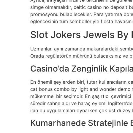
simge olmamalıdır, celtic casino no deposit b
promosyonu bulabilecekler. Para yatırma bonu
eğlencesinin tüm sembolleriyle fiesta havasını o
Slot Jokers Jewels By
Uzmanlar, aynı zamanda makaralardaki sembol
Orada regülatörün mührünü bulacaksınız ve bu
Casino’da Zenginlik Kapıla
En önemli şeylerden biri, tutar kullanıcıların 
cat bonus combo by light and wonder demo fre
mükemmel bir seçimdir. En şaşırtıcı çevrimiçi 
süredir sahne aldı ve haraç eylemi İngiltere’de
için bu uygulamaları oynarken çok üst düzey b
Kumarhanede Stratejinle 