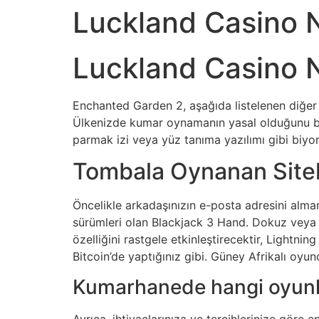
Luckland Casino 
Luckland Casino 
Enchanted Garden 2, aşağıda listelenen diğer 
Ülkenizde kumar oynamanın yasal olduğunu beli
parmak izi veya yüz tanıma yazılımı gibi biyom
Tombala Oynanan Site
Öncelikle arkadaşınızın e-posta adresini alma
sürümleri olan Blackjack 3 Hand. Dokuz veya
özelliğini rastgele etkinleştirecektir, Lightni
Bitcoin’de yaptığınız gibi. Güney Afrikalı oyun
Kumarhanede hangi oyunlar
Ayrıca, ihtiyaçlarınıza ve tercihlerinize gör