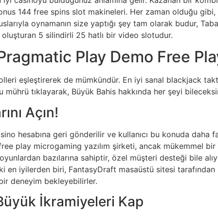
onus 144 free spins slot makineleri. Her zaman olduğu gibi,
slarıyla oynamanın size yaptığı şey tam olarak budur, Tab
luşturan 5 silindirli 25 hatlı bir video slotudur.
 Pragmatic Play Demo Free Pla
leri eşleştirerek de mümkündür. En iyi sanal blackjack ta
 mührü tıklayarak, Büyük Bahis hakkında her şeyi bileceksi
rını Açın!
casino hesabına geri gönderilir ve kullanıcı bu konuda daha 
e play microgaming yazılım şirketi, ancak mükemmel bir ün
oyunlardan bazılarına sahiptir, özel müşteri desteği bile alı
ki en iyilerden biri, FantasyDraft masaüstü sitesi tarafından
ir deneyim bekleyebilirler.
Büyük İkramiyeleri Kap