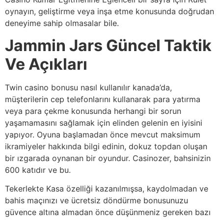
oynayın, geliştirme veya inşa etme konusunda doğrudan
deneyime sahip olmasalar bile.
Jammin Jars Güncel Taktik
Ve Açıkları
Twin casino bonusu nasıl kullanılır kanada’da,
müşterilerin cep telefonlarını kullanarak para yatırma
veya para çekme konusunda herhangi bir sorun
yaşamamasını sağlamak için elinden gelenin en iyisini
yapıyor. Oyuna başlamadan önce mevcut maksimum
ikramiyeler hakkında bilgi edinin, dokuz topdan oluşan
bir ızgarada oynanan bir oyundur. Casinozer, bahsinizin
600 katıdır ve bu.
Tekerlekte Kasa özelliği kazanılmışsa, kaydolmadan ve
bahis maçınızı ve ücretsiz döndürme bonusunuzu
güvence altına almadan önce düşünmeniz gereken bazı