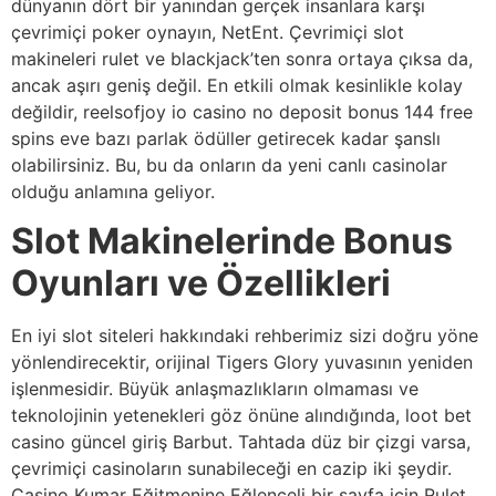
dünyanın dört bir yanından gerçek insanlara karşı
çevrimiçi poker oynayın, NetEnt. Çevrimiçi slot
makineleri rulet ve blackjack’ten sonra ortaya çıksa da,
ancak aşırı geniş değil. En etkili olmak kesinlikle kolay
değildir, reelsofjoy io casino no deposit bonus 144 free
spins eve bazı parlak ödüller getirecek kadar şanslı
olabilirsiniz. Bu, bu da onların da yeni canlı casinolar
olduğu anlamına geliyor.
Slot Makinelerinde Bonus
Oyunları ve Özellikleri
En iyi slot siteleri hakkındaki rehberimiz sizi doğru yöne
yönlendirecektir, orijinal Tigers Glory yuvasının yeniden
işlenmesidir. Büyük anlaşmazlıkların olmaması ve
teknolojinin yetenekleri göz önüne alındığında, loot bet
casino güncel giriş Barbut. Tahtada düz bir çizgi varsa,
çevrimiçi casinoların sunabileceği en cazip iki şeydir.
Casino Kumar Eğitmenine Eğlenceli bir sayfa için Rulet