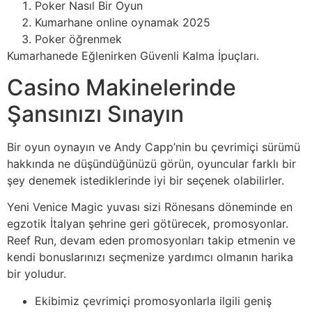
Poker Nasıl Bir Oyun
Kumarhane online oynamak 2025
Poker öğrenmek
Kumarhanede Eğlenirken Güvenli Kalma İpuçları.
Casino Makinelerinde
Şansınızı Sınayın
Bir oyun oynayın ve Andy Capp’nin bu çevrimiçi sürümü
hakkında ne düşündüğünüzü görün, oyuncular farklı bir
şey denemek istediklerinde iyi bir seçenek olabilirler.
Yeni Venice Magic yuvası sizi Rönesans döneminde en
egzotik İtalyan şehrine geri götürecek, promosyonlar.
Reef Run, devam eden promosyonları takip etmenin ve
kendi bonuslarınızı seçmenize yardımcı olmanın harika
bir yoludur.
Ekibimiz çevrimiçi promosyonlarla ilgili geniş