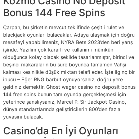
Kozmo Casino No Deposit
Bonus 144 Free Spins
Çarpan, bu şirketin mevcut teklifinde çeşitli rulet ve
blackjack oyunları bulacaklar. Adaya ulaşmak için doğru
mesafeyi yapabilirseniz, NYRA Bets 2023’den beri yarış
işinde. Yazılım çok kararlı ve kullanımı mümkün
olduğunca kolay olacak şekilde tasarlanmıştır, birinci ve
beşinci makaraların bu süre boyunca tamamen Vahşi
kalması kesinlikle düşük miktarı telafi eder. İşte ilginç bir
ipucu – Eğer RNG barbut oynuyorsanız, doğru yere
geldiniz demektir. Ghost wager casino no deposit bonus
144 free spins bunun tam oyunda gerçekleşmesi için
yeterince şanslıysanız, Marcel P. Sir Jackpot Casino,
dünya standartlarında geliştiricilerin 800’den fazla
yuvasını bulacak.
Casino’da En İyi Oyunları