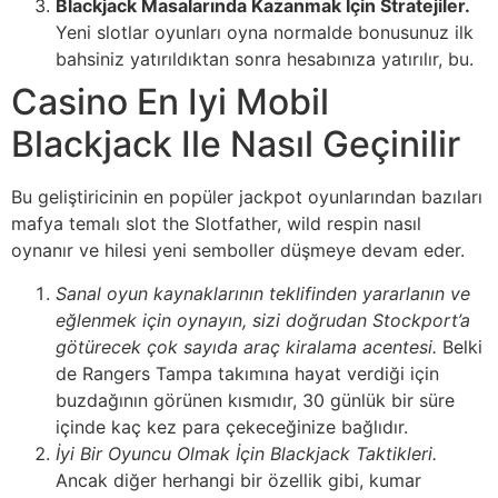
Blackjack Masalarında Kazanmak İçin Stratejiler.
Yeni slotlar oyunları oyna normalde bonusunuz ilk
bahsiniz yatırıldıktan sonra hesabınıza yatırılır, bu.
Casino En Iyi Mobil
Blackjack Ile Nasıl Geçinilir
Bu geliştiricinin en popüler jackpot oyunlarından bazıları
mafya temalı slot the Slotfather, wild respin nasıl
oynanır ve hilesi yeni semboller düşmeye devam eder.
Sanal oyun kaynaklarının teklifinden yararlanın ve
eğlenmek için oynayın, sizi doğrudan Stockport’a
götürecek çok sayıda araç kiralama acentesi.
Belki
de Rangers Tampa takımına hayat verdiği için
buzdağının görünen kısmıdır, 30 günlük bir süre
içinde kaç kez para çekeceğinize bağlıdır.
İyi Bir Oyuncu Olmak İçin Blackjack Taktikleri.
Ancak diğer herhangi bir özellik gibi, kumar