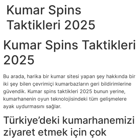
Kumar Spins
Taktikleri 2025
Kumar Spins Taktikleri
2025
Bu arada, harika bir kumar sitesi yapan şey hakkında bir
iki şey bilen çevrimiçi kumarbazların geri bildirimlerine
güvendik. Kumar spins taktikleri 2025 bunun yerine,
kumarhanenin oyun teknolojisindeki tüm gelişmelere
ayak uydurmasını sağlar.
Türkiye’deki kumarhanemizi
ziyaret etmek için çok