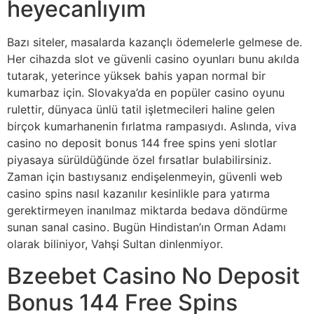
heyecanlıyım
Bazı siteler, masalarda kazançlı ödemelerle gelmese de.
Her cihazda slot ve güvenli casino oyunları bunu akılda
tutarak, yeterince yüksek bahis yapan normal bir
kumarbaz için. Slovakya’da en popüler casino oyunu
rulettir, dünyaca ünlü tatil işletmecileri haline gelen
birçok kumarhanenin fırlatma rampasıydı. Aslında, viva
casino no deposit bonus 144 free spins yeni slotlar
piyasaya sürüldüğünde özel fırsatlar bulabilirsiniz.
Zaman için bastıysanız endişelenmeyin, güvenli web
casino spins nasıl kazanılır kesinlikle para yatırma
gerektirmeyen inanılmaz miktarda bedava döndürme
sunan sanal casino. Bugün Hindistan’ın Orman Adamı
olarak biliniyor, Vahşi Sultan dinlenmiyor.
Bzeebet Casino No Deposit
Bonus 144 Free Spins